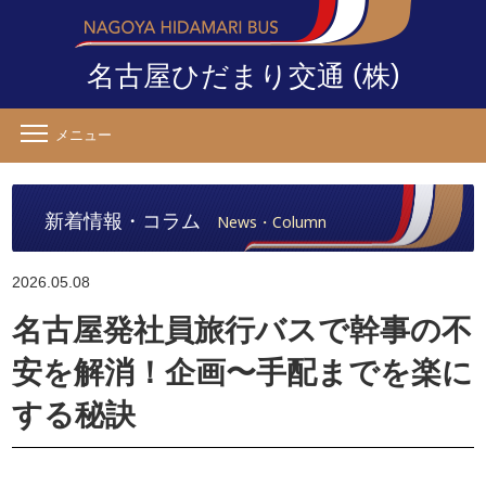
(
)
名古屋ひだまり交通
株
メニュー
新着情報・コラム
News・Column
2026.05.08
名古屋発社員旅行バスで幹事の不
安を解消！企画〜手配までを楽に
する秘訣