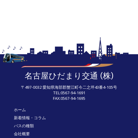
(
)
名古屋ひだまり交通
株
〒497-0032 愛知県海部郡蟹江町今二之坪43番4-105号
TEL:0567-94-1691
FAX:0567-94-1695
ホーム
新着情報・コラム
バスの種類
会社概要