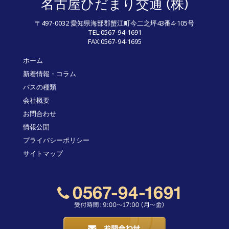
(
)
名古屋ひだまり交通
株
〒497-0032 愛知県海部郡蟹江町今二之坪43番4-105号
TEL:0567-94-1691
FAX:0567-94-1695
ホーム
新着情報・コラム
バスの種類
会社概要
お問合わせ
情報公開
プライバシーポリシー
サイトマップ