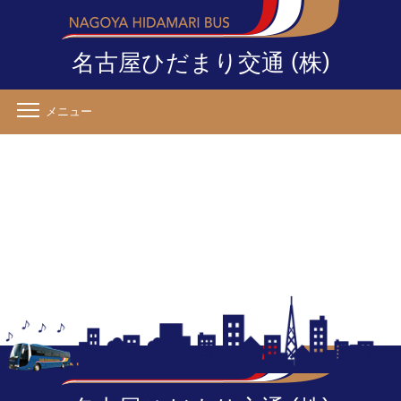
(
)
名古屋ひだまり交通
株
メニュー
リフト付きバス運行終了のお知らせ