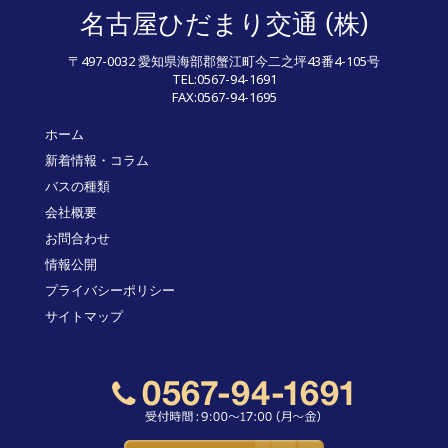
(
)
名古屋ひだまり交通
株
〒497-0032 愛知県海部郡蟹江町今二之坪43番4-105号
TEL:0567-94-1691
FAX:0567-94-1695
ホーム
新着情報・コラム
バスの種類
会社概要
お問合わせ
情報公開
プライバシーポリシー
サイトマップ