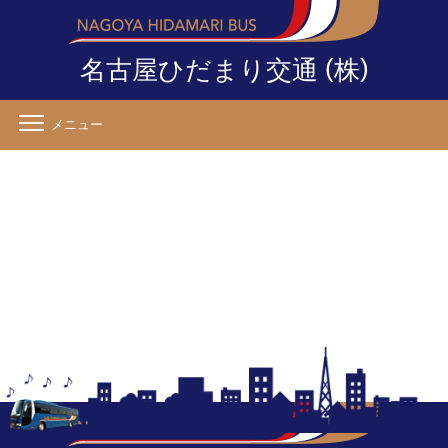
(
)
名古屋ひだまり交通
株
メニュー
名古屋発社員旅行バスで幹事の不安を解消！企画〜手配までを楽にする
秘訣